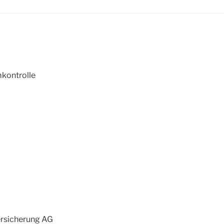
mkontrolle
rsicherung AG