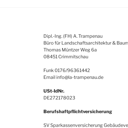
Dipl.-Ing. (FH) A. Trampenau
Büro für Landschaftsarchitektur & Bau
Thomas Müntzer Weg 6a
08451 Crimmitschau
Funk 0176/96361442
Email info@la-trampenau.de
USt-IdNr.
DE272178023
Berufshaftpflichtversicherung
SV Sparkassenversicherung Gebäudeve