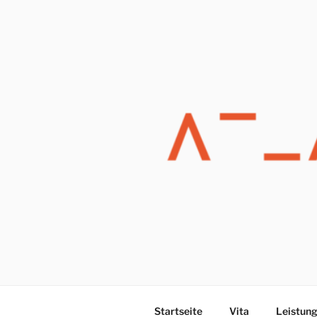
Zum
Inhalt
springen
Startseite
Vita
Leistun