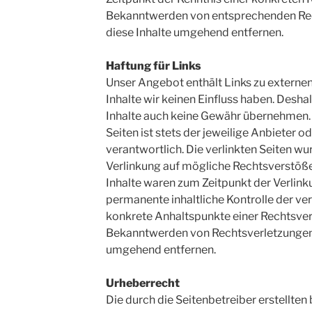
Bekanntwerden von entsprechenden Rec
diese Inhalte umgehend entfernen.
Haftung für Links
Unser Angebot enthält Links zu externen
Inhalte wir keinen Einfluss haben. Desha
Inhalte auch keine Gewähr übernehmen. F
Seiten ist stets der jeweilige Anbieter o
verantwortlich. Die verlinkten Seiten w
Verlinkung auf mögliche Rechtsverstöße
Inhalte waren zum Zeitpunkt der Verlink
permanente inhaltliche Kontrolle der ver
konkrete Anhaltspunkte einer Rechtsver
Bekanntwerden von Rechtsverletzungen 
umgehend entfernen.
Urheberrecht
Die durch die Seitenbetreiber erstellten