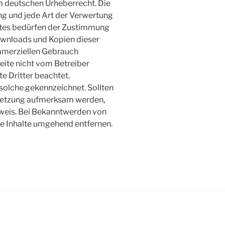
m deutschen Urheberrecht. Die
ung und jede Art der Verwertung
htes bedürfen der Zustimmung
Downloads und Kopien dieser
kommerziellen Gebrauch
Seite nicht vom Betreiber
e Dritter beachtet.
 solche gekennzeichnet. Sollten
rletzung aufmerksam werden,
nweis. Bei Bekanntwerden von
e Inhalte umgehend entfernen.