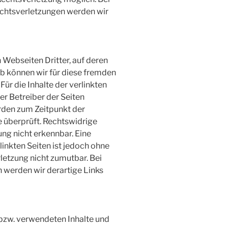
htsverletzungen werden wir
 Webseiten Dritter, auf deren
lb können wir für diese fremden
ür die Inhalte der verlinkten
der Betreiber der Seiten
urden zum Zeitpunkt der
 überprüft. Rechtswidrige
ung nicht erkennbar. Eine
linkten Seiten ist jedoch ohne
letzung nicht zumutbar. Bei
werden wir derartige Links
 bzw. verwendeten Inhalte und