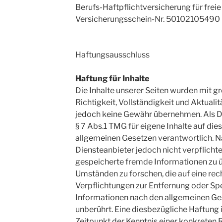
Berufs-Haftpflichtversicherung für frei
Versicherungsschein-Nr. 50102105490
Haftungsausschluss
Haftung für Inhalte
Die Inhalte unserer Seiten wurden mit grö
Richtigkeit, Vollständigkeit und Aktualit
jedoch keine Gewähr übernehmen. Als D
§ 7 Abs.1 TMG für eigene Inhalte auf die
allgemeinen Gesetzen verantwortlich. Na
Diensteanbieter jedoch nicht verpflichte
gespeicherte fremde Informationen zu
Umständen zu forschen, die auf eine rec
Verpflichtungen zur Entfernung oder Sp
Informationen nach den allgemeinen Ge
unberührt. Eine diesbezügliche Haftung 
Zeitpunkt der Kenntnis einer konkreten 